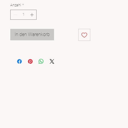
Anzahl
*
In den Warenkorb