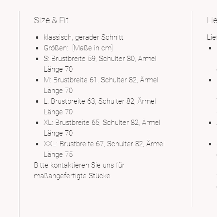
Size & Fit
Li
klassisch, gerader Schnitt
Li
Größen: [Maße in cm]
S: Brustbreite 59, Schulter 80, Ärmel
Länge 70
M: Brustbreite 61, Schulter 82, Ärmel
Länge 70
L: Brustbreite 63, Schulter 82, Ärmel
Länge 70
XL: Brustbreite 65, Schulter 82, Ärmel
Länge 70
XXL: Brustbreite 67, Schulter 82, Ärmel
Länge 75
Bitte kontaktieren Sie uns für
maßangefertigte Stücke.