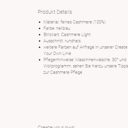
Produkt Details
Material: feines Cashmere (100%)
Farbe: hellblau
Strickart: Cashmere Light
Ausschnitt: rundhals
weitere Farben auf Anfrage in unserer Create
Your Own Linie
Pflegenhinweise: Maschinenwäsche, 30° und
Wollprogramm, sehen Sie hierzu unsere Tipps
zur
Cashmere Pflege
Create your own