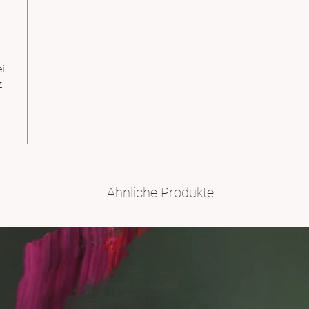
i
z
Ähnliche Produkte