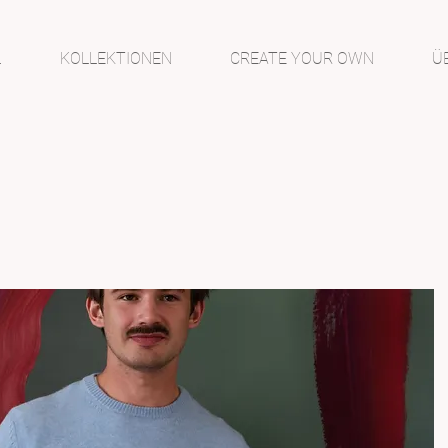
L
KOLLEKTIONEN
CREATE YOUR OWN
Ü