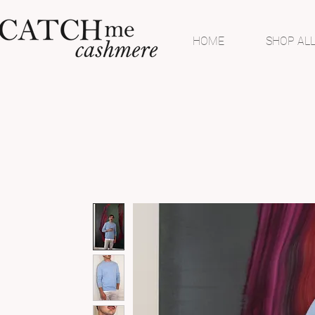
HOME
SHOP AL