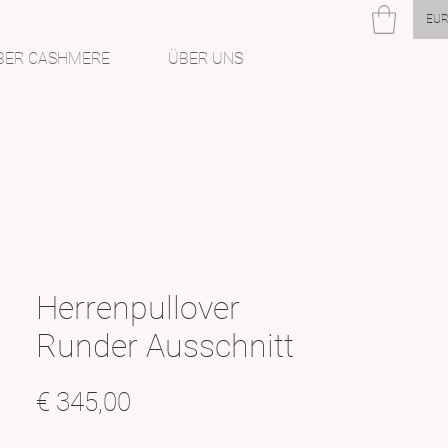
EUR
BER CASHMERE
ÜBER UNS
Herrenpullover
Runder Ausschnitt
Preis
€ 345,00